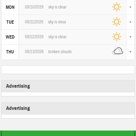
08/10/2026
sky is clear
MON
08/11/2026
sky is clear
TUE
08/12/2026
sky is clear
WED
08/13/2026
broken clouds
THU
Advertising
Advertising