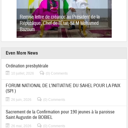
Remise lettre de créance au Président de la
République, Chef de l’État, SEM Mohamed
Bazoum
Even More News
Ordination presbytérale
10 juillet, 2026
(0) Comments
FORUM NATIONAL DE L’INITIATIVE DU SAHEL POUR LA PAIX
(SPI )
26 juin, 2026
(0) Comments
Sacrement de la Confirmation pour 190 jeunes à la paroisse
Saint Augustin de BOBIEL
26 mai, 2026
(0) Comments