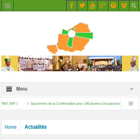
Menu
SPI )
Sacrement de la Confirmation pour 190 jeunes à la paroisse Saint Augustin d
e de Travail – Initiative Paix au Sahel (SPI)
Actualités
Home