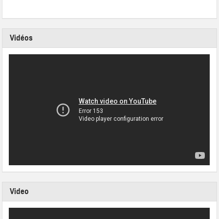
Vidéos
Video