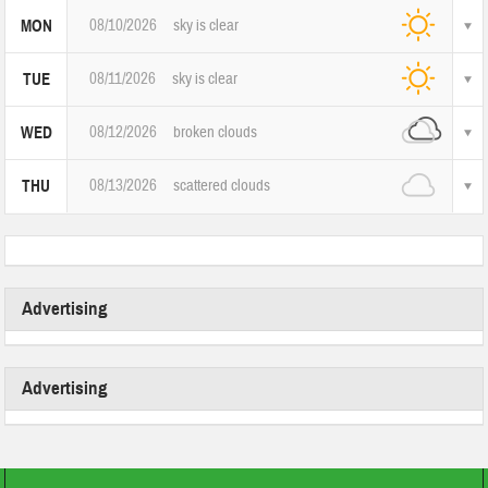
08/10/2026
sky is clear
MON
08/11/2026
sky is clear
TUE
08/12/2026
broken clouds
WED
08/13/2026
scattered clouds
THU
Advertising
Advertising