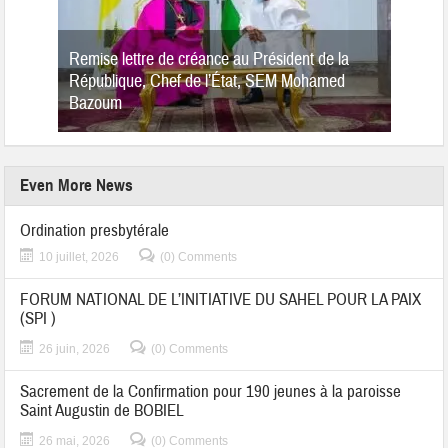
Remise lettre de créance au Président de la
République, Chef de l’État, SEM Mohamed
Bazoum
Even More News
Ordination presbytérale
10 juillet, 2026
(0) Comments
FORUM NATIONAL DE L’INITIATIVE DU SAHEL POUR LA PAIX
(SPI )
26 juin, 2026
(0) Comments
Sacrement de la Confirmation pour 190 jeunes à la paroisse
Saint Augustin de BOBIEL
26 mai, 2026
(0) Comments