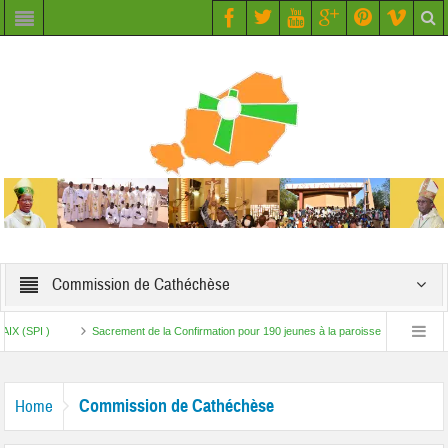
Commission de Cathéchèse
PI )
Sacrement de la Confirmation pour 190 jeunes à la paroisse Saint Augustin de
 de Travail – Initiative Paix au Sahel (SPI)
Commission de Cathéchèse
Home