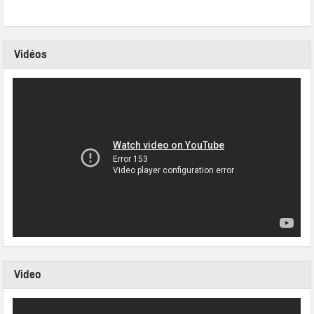
Vidéos
Video