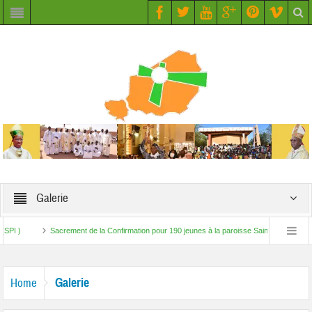
Galerie
Sacrement de la Confirmation pour 190 jeunes à la paroisse Saint Augustin de BOBI
ravail – Initiative Paix au Sahel (SPI)
Galerie
Home