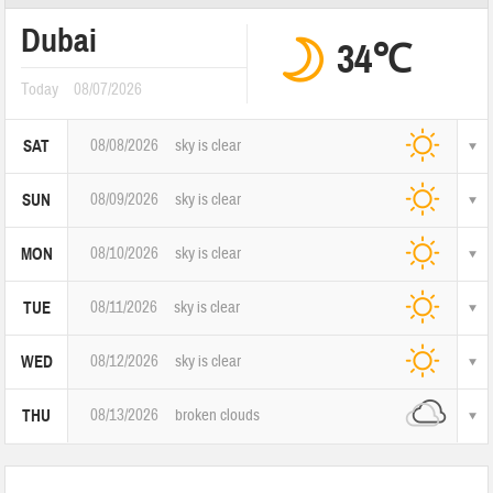
Dubai
34℃
Today
08/07/2026
08/08/2026
sky is clear
SAT
08/09/2026
sky is clear
SUN
08/10/2026
sky is clear
MON
08/11/2026
sky is clear
TUE
08/12/2026
sky is clear
WED
08/13/2026
broken clouds
THU