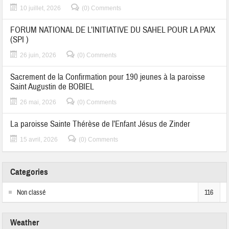
10 juillet, 2026
(0) Comments
FORUM NATIONAL DE L’INITIATIVE DU SAHEL POUR LA PAIX
(SPI )
26 juin, 2026
(0) Comments
Sacrement de la Confirmation pour 190 jeunes à la paroisse
Saint Augustin de BOBIEL
26 mai, 2026
(0) Comments
La paroisse Sainte Thérèse de l’Enfant Jésus de Zinder
15 avril, 2026
(0) Comments
Categories
Non classé
116
Weather