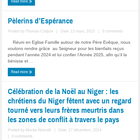
Read more
Pèlerins d’Espérance
Posted by
Thomas Codjovi
|
Date: 12 mars, 2025
|
0 comments
Réuni en Eglise Famille autour de notre Père Evêque, nous
voulons rendre grâce au Seigneur pour les bienfaits reçus
pendant l’année 2024 et lui confier l’Année 2025, afin qu’il la
bénisse et ...
Read more
Célébration de la Noël au Niger : les
chrétiens du Niger fêtent avec un regard
tourné vers leurs frères meurtris dans
les zones de conflit à travers le pays
Posted by
Moctar Abandé
|
Date: 27 décembre, 2024
|
0 comments