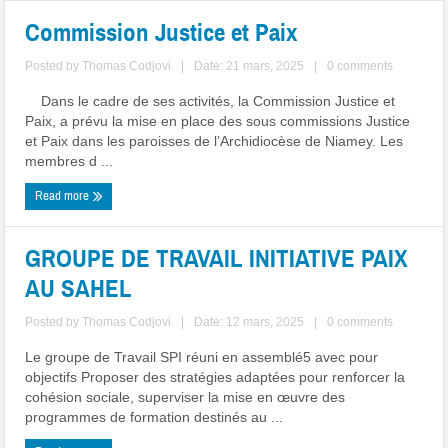
Commission Justice et Paix
Posted by
Thomas Codjovi
|
Date: 21 mars, 2025
|
0 comments
Dans le cadre de ses activités, la Commission Justice et
Paix, a prévu la mise en place des sous commissions Justice
et Paix dans les paroisses de l’Archidiocèse de Niamey. Les
membres d ...
Read more
GROUPE DE TRAVAIL INITIATIVE PAIX
AU SAHEL
Posted by
Thomas Codjovi
|
Date: 12 mars, 2025
|
0 comments
Le groupe de Travail SPI réuni en assemblé5 avec pour
objectifs Proposer des stratégies adaptées pour renforcer la
cohésion sociale, superviser la mise en œuvre des
programmes de formation destinés au ...