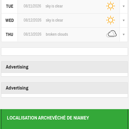
08/11/2026
sky is clear
TUE
08/12/2026
sky is clear
WED
08/13/2026
broken clouds
THU
Advertising
Advertising
LOCALISATION ARCHEVÊCHÉ DE NIAMEY