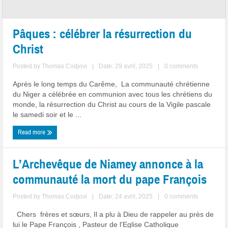
Pâques : célébrer la résurrection du
Christ
Posted by
Thomas Codjovi
|
Date: 29 avril, 2025
|
0 comments
Après le long temps du Carême, La communauté chrétienne
du Niger a célébrée en communion avec tous les chrétiens du
monde, la résurrection du Christ au cours de la Vigile pascale
le samedi soir et le ...
Read more
L’Archevêque de Niamey annonce à la
communauté la mort du pape François
Posted by
Thomas Codjovi
|
Date: 24 avril, 2025
|
0 comments
Chers frères et sœurs, Il a plu à Dieu de rappeler au près de
lui le Pape François , Pasteur de l'Eglise Catholique