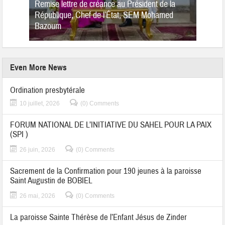
Remise lettre de créance au Président de la
République, Chef de l’État, SEM Mohamed
Bazoum
Even More News
Ordination presbytérale
10 juillet, 2026
(0) Comments
FORUM NATIONAL DE L’INITIATIVE DU SAHEL POUR LA PAIX
(SPI )
26 juin, 2026
(0) Comments
Sacrement de la Confirmation pour 190 jeunes à la paroisse
Saint Augustin de BOBIEL
26 mai, 2026
(0) Comments
La paroisse Sainte Thérèse de l’Enfant Jésus de Zinder