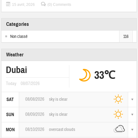
15 avril, 2026
(0) Comments
Categories
Non classé
116
Weather
Dubai
33℃
Today
08/07/2026
08/08/2026
sky is clear
SAT
08/09/2026
sky is clear
SUN
08/10/2026
overcast clouds
MON