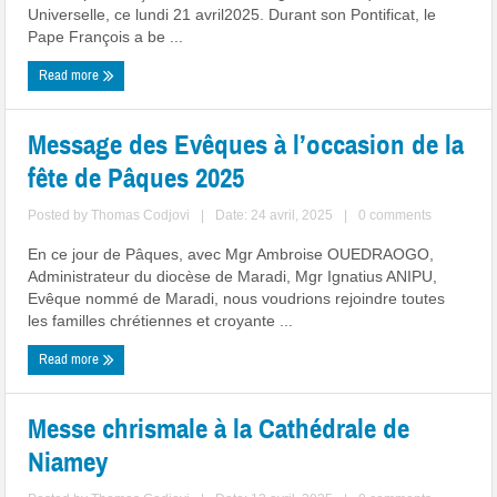
Universelle, ce lundi 21 avril2025. Durant son Pontificat, le
Pape François a be ...
Read more
Message des Evêques à l’occasion de la
fête de Pâques 2025
Posted by
Thomas Codjovi
|
Date: 24 avril, 2025
|
0 comments
En ce jour de Pâques, avec Mgr Ambroise OUEDRAOGO,
Administrateur du diocèse de Maradi, Mgr Ignatius ANIPU,
Evêque nommé de Maradi, nous voudrions rejoindre toutes
les familles chrétiennes et croyante ...
Read more
Messe chrismale à la Cathédrale de
Niamey