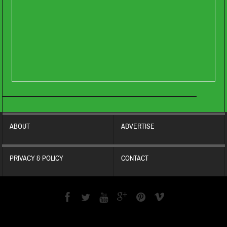
ABOUT
ADVERTISE
PRIVACY & POLICY
CONTACT