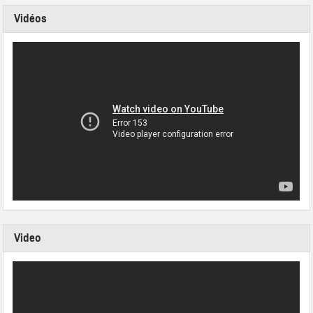
Vidéos
Video